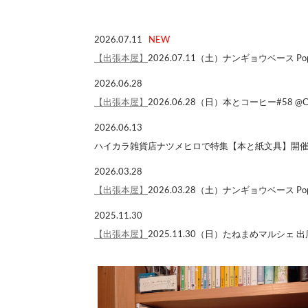
2026.07.11
NEW
【出張本屋】
2026.07.11（土）ナンギョウベース Pop
2026.06.28
【出張本屋】
2026.06.28（日）本とコーヒー#58 @C
2026.06.13
ハイカラ雑貨店ナツメヒロで特集【本と紙文具】開催中で
2026.03.28
【出張本屋】
2026.03.28（土）ナンギョウベース Pop
2025.11.30
【出張本屋】
2025.11.30（日）たねまめマルシェ 