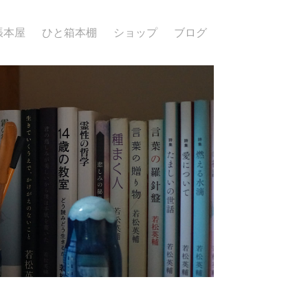
張本屋
ひと箱本棚
ショップ
ブログ